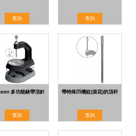
查詢
查詢
rgeon 多功能錶帶頂針
帶特殊凹槽紋(滾花)的頂杆
查詢
查詢