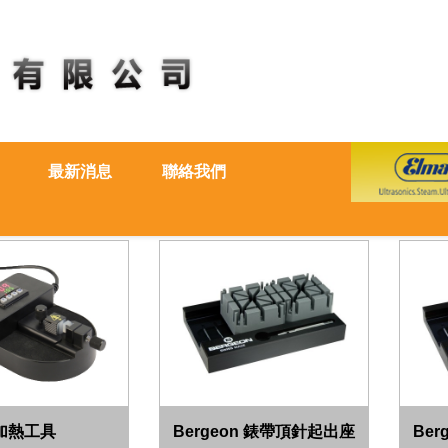
最新消息
聯絡我們
加熱工具
Bergeon 錶帶頂針起出座
Be