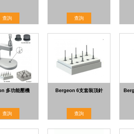
查詢
查詢
eon 多功能壓機
Bergeon 6支套裝頂針
Be
查詢
查詢