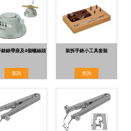
手錶錶帶座及4個螺絲頭
裝拆手錶小工具套裝
查詢
查詢