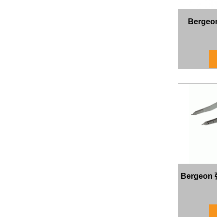
Berge
Bergeo