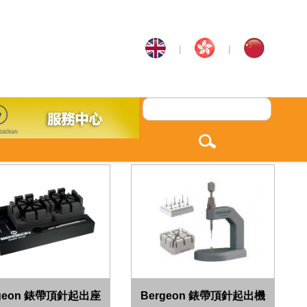
|
|
rgeon 錶帶頂針起出座
Bergeon 錶帶頂針起出機