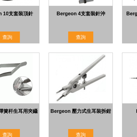
on 10支套裝頂針
Bergeon 4支套裝針沖
Be
查詢
查詢
n 彈簧杆生耳用夾鑷
Bergeon 壓力式生耳裝拆鉗
查詢
查詢