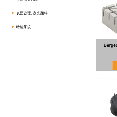
表面處理, 夜光顏料
時鐘系統
Berg