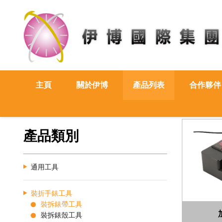
主頁
關於伊博
產品列表
合作夥伴
產品類別
通用工具
裝折手錶工具
裝拆錶帶工具
裝拆錶殼工具