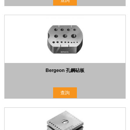
查詢
Bergeon 孔鋼砧板
查詢