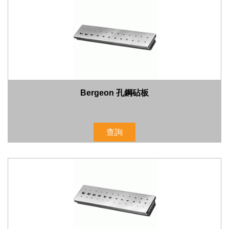
Bergeon 孔鋼砧板
查詢