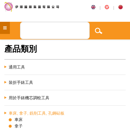
|
|
產品類別
通用工具
裝折手錶工具
用於手錶機芯調較工具
車床, 拿子, 銑削工具, 孔鋼砧板
車床
拿子