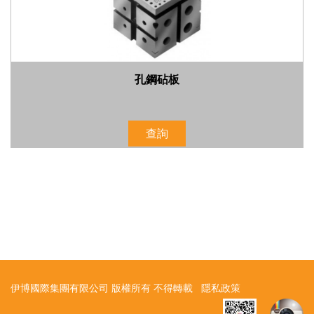
孔鋼砧板
查詢
伊博國際集團有限公司 版權所有 不得轉載
隱私政策