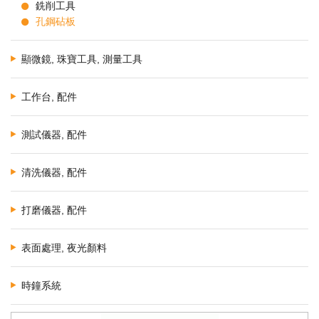
銑削工具
孔鋼砧板
顯微鏡, 珠寶工具, 測量工具
工作台, 配件
測試儀器, 配件
清洗儀器, 配件
打磨儀器, 配件
表面處理, 夜光顏料
時鐘系統