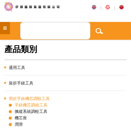
|
|
產品類別
通用工具
裝折手錶工具
用於手錶機芯調較工具
手錶機芯調校工具
擒縱系統調較工具
機芯座
潤滑