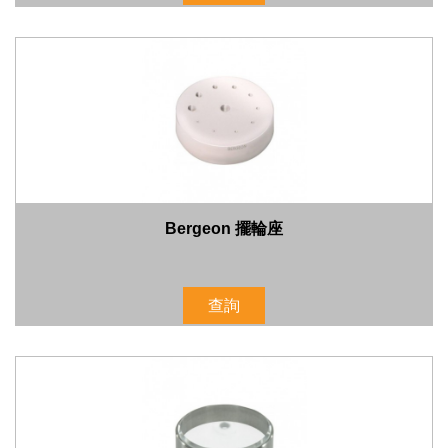
Bergeon 擺輪座
查詢