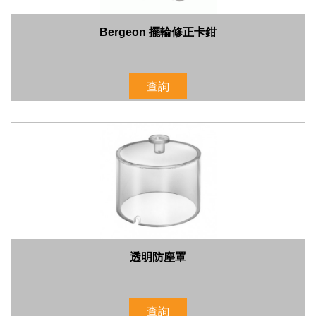
Bergeon 擺輪修正卡鉗
查詢
透明防塵罩
查詢