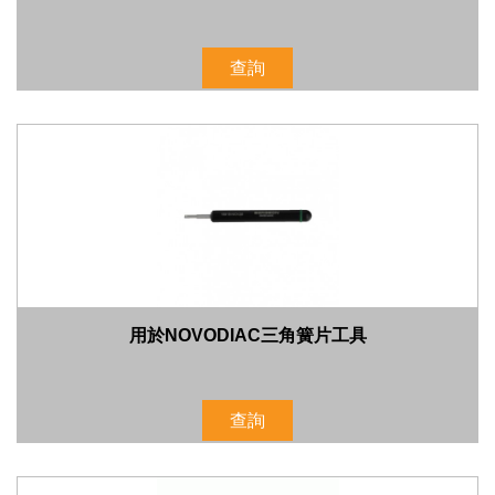
查詢
用於NOVODIAC三角簧片工具
查詢