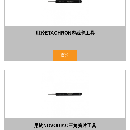
用於ETACHRON游絲卡工具
查詢
用於NOVODIAC三角簧片工具