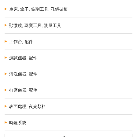
車床, 拿子, 銑削工具, 孔鋼砧板
顯微鏡, 珠寶工具, 測量工具
工作台, 配件
測試儀器, 配件
清洗儀器, 配件
打磨儀器, 配件
表面處理, 夜光顏料
時鐘系統