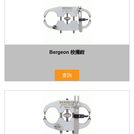
Bergeon 校擺鉗
查詢