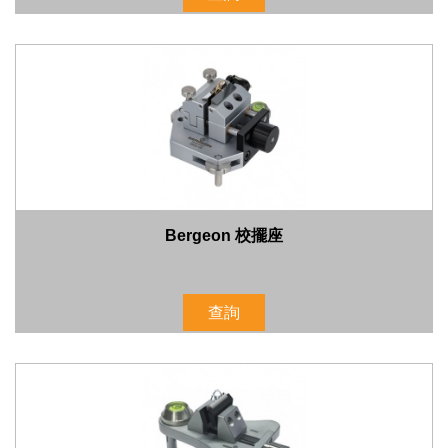
Bergeon 校擺座
查詢