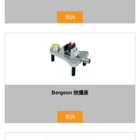
查詢
Bergeon 校擺座
查詢