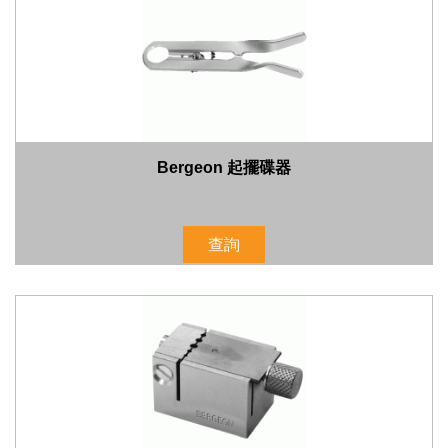
Bergeon 起擺碟器
查詢