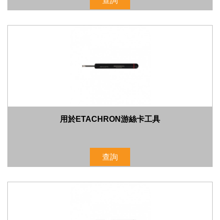
查詢
用於ETACHRON游絲卡工具
查詢