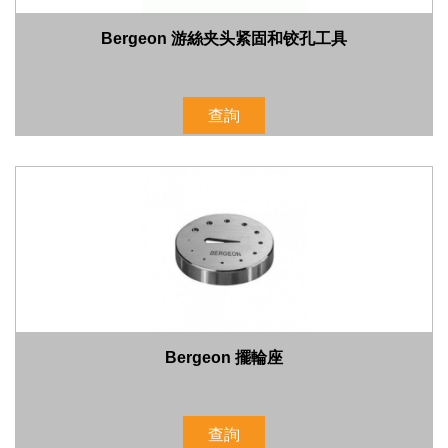
Bergeon 游絲夹头紧固和铰孔工具
查詢
Bergeon 擺輪座
查詢