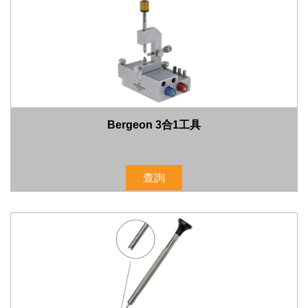
Bergeon 3合1工具
查詢