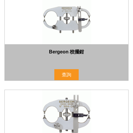
Bergeon 校擺鉗
查詢