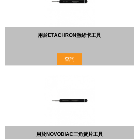
用於ETACHRON游絲卡工具
查詢
用於NOVODIAC三角簧片工具