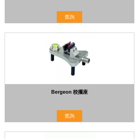
查詢
Bergeon 校擺座
查詢