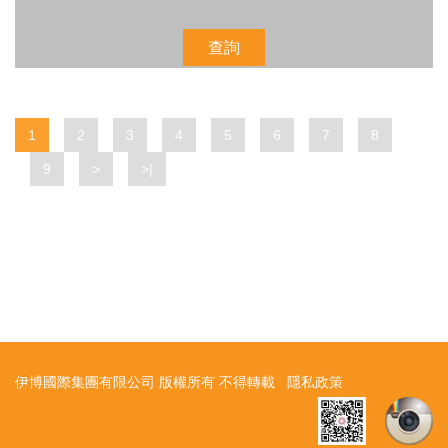
查詢
1
2
3
4
5
6
7
8
9
>
>|
伊博國際集團有限公司 版權所有 不得轉載
隱私政策