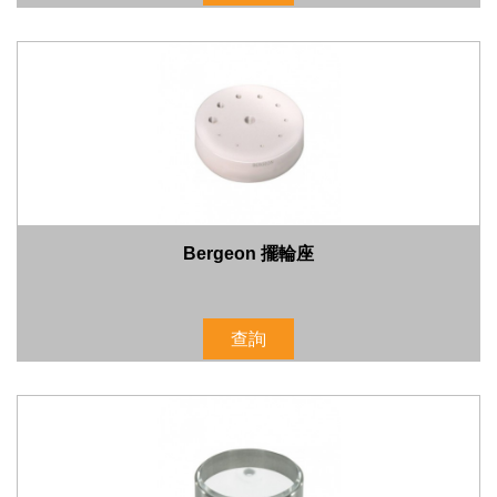
Bergeon 擺輪座
查詢