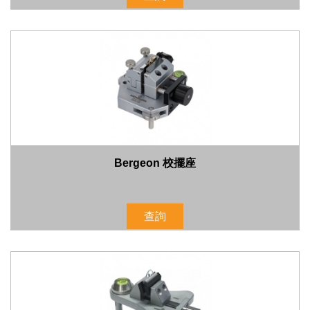
Bergeon 校擺座
查詢