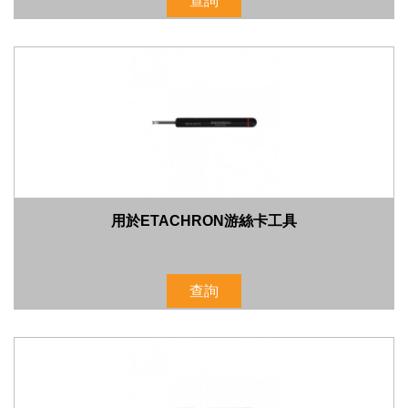
查詢
用於ETACHRON游絲卡工具
查詢