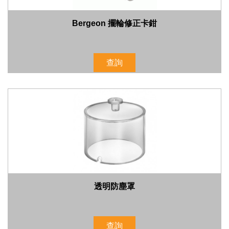
Bergeon 擺輪修正卡鉗
查詢
透明防塵罩
查詢