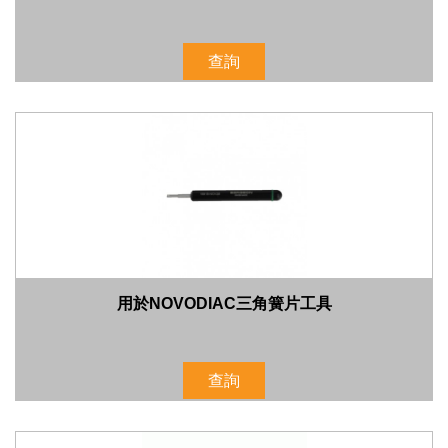
查詢
用於NOVODIAC三角簧片工具
查詢