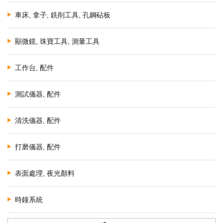
車床, 拿子, 銑削工具, 孔鋼砧板
顯微鏡, 珠寶工具, 測量工具
工作台, 配件
測試儀器, 配件
清洗儀器, 配件
打磨儀器, 配件
表面處理, 夜光顏料
時鐘系統