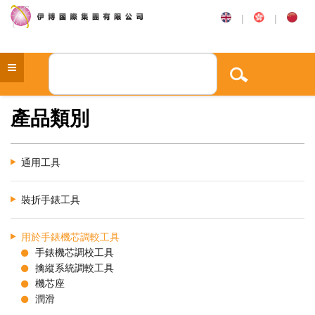
|
|
產品類別
通用工具
裝折手錶工具
用於手錶機芯調較工具
手錶機芯調校工具
擒縱系統調較工具
機芯座
潤滑