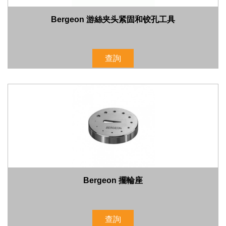
Bergeon 游絲夹头紧固和铰孔工具
查詢
Bergeon 擺輪座
查詢