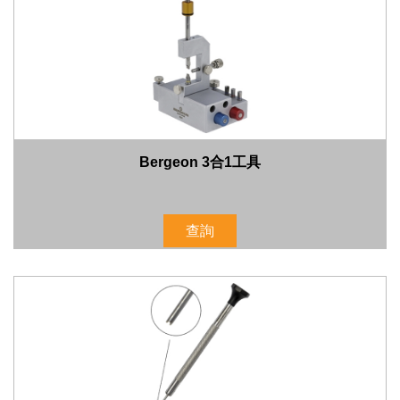
Bergeon 3合1工具
查詢