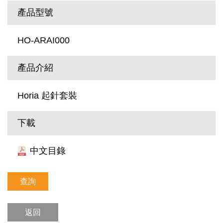
產品型號
HO-ARAI000
產品介紹
Horia 起針套裝
下載
中文目錄
查詢
返回