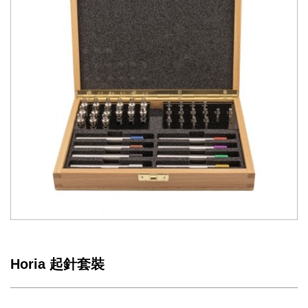
Horia 起針套裝