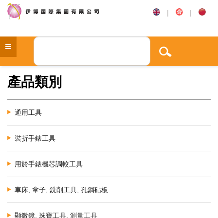
|
|
產品類別
通用工具
裝折手錶工具
用於手錶機芯調較工具
車床, 拿子, 銑削工具, 孔鋼砧板
顯微鏡, 珠寶工具, 測量工具