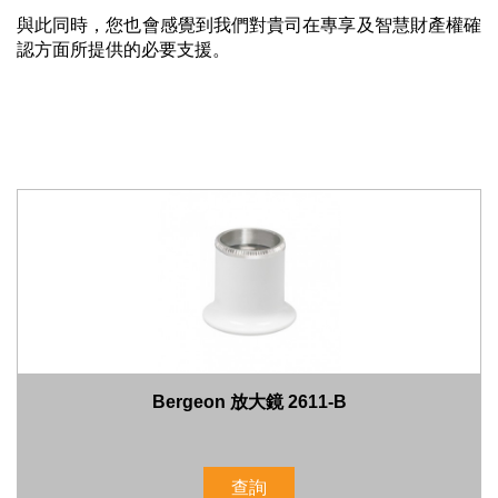
與此同時，您也會感覺到我們對貴司在專享及智慧財產權確
認方面所提供的必要支援。
Bergeon 放大鏡 2611-B
查詢