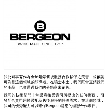
我公司享有作為全球鐘錶售後服務合作夥伴之美譽，並被認
可為是這個領域的領導者。在瑞士本土，我們既會直銷我們
的產品，也會通過我們的分銷商來銷售。
我司的技術部門非常樂意接受貴司所提出的任何挑戰， 研
發配合貴司用於裝配及售後服務的特殊需求。在這個領域，
我司的優秀能力可以確保Bergeon是您的理想合作夥伴。