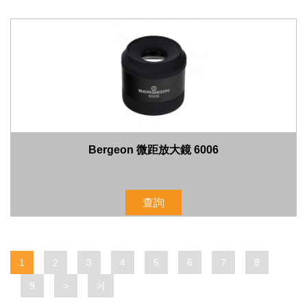
Bergeon 微距放大鏡 6006
查詢
1
2
3
4
5
6
7
8
9
>
>|