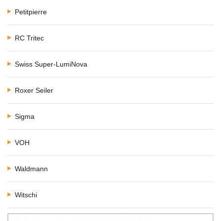
Petitpierre
RC Tritec
Swiss Super-LumiNova
Roxer Seiler
Sigma
VOH
Waldmann
Witschi