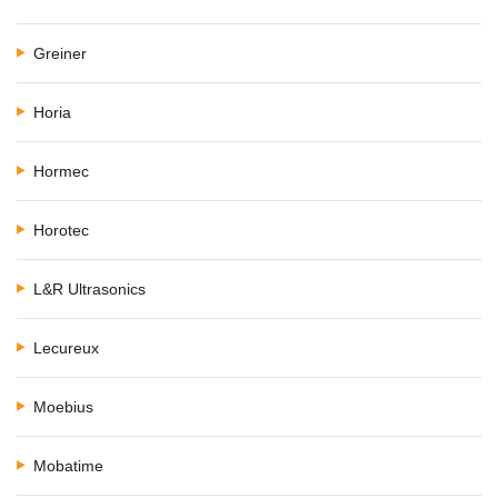
Greiner
Horia
Hormec
Horotec
L&R Ultrasonics
Lecureux
Moebius
Mobatime