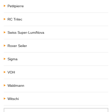
Petitpierre
RC Tritec
Swiss Super-LumiNova
Roxer Seiler
Sigma
VOH
Waldmann
Witschi