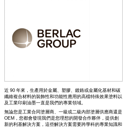
近 90 年來，生產用於金屬、塑膠、鍍鉻或金屬化基材和碳
纖維複合材料的裝飾性和功能性應用的高檔特殊效果塗料以
及工業印刷油墨一直是我們的專業領域。
無論您是工業合同塗層商、一級或二級內部塗層供應商還是
OEM，您都會發現我們是您理想的開發合作夥伴，提供創
新的利基解決方案，這些解決方案需要跨學科的專業知識和