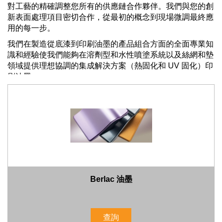
對工藝的精確調整您所有的供應鏈合作夥伴。我們與您的創
新表面處理項目密切合作，從最初的概念到現場微調最終應
用的每一步。
我們在製造從底漆到印刷油墨的產品組合方面的全面專業知
識和經驗使我們能夠在溶劑型和水性噴塗系統以及絲網和墊
領域提供理想協調的集成解決方案（熱固化和 UV 固化）印
刷油墨。
我們針對高要求塗層任務的創新解決方案 - 也可提供小批量
和小批量生產 - 主要服務於以下行業：汽車、眼鏡架、家用
電器、助聽器、兒童玩具、醫療技術、衛生配件、書寫工
具、運動、製錶和珠寶。
Berlac AG 總部位於瑞士巴塞爾附近的 Sissach，是組成
Berlac Group 的九個品牌之一，Berlac Group 是一家活躍
於全球的中型公司集團，致力於開發和製造一流的表面處理
和保護解決方案，以及著色塑膠。
Berlac 油墨
查詢