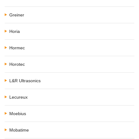
Greiner
Horia
Hormec
Horotec
L&R Ultrasonics
Lecureux
Moebius
Mobatime