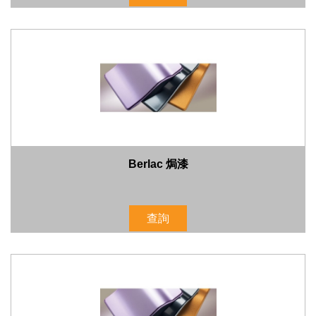
Berlac 焗漆
查詢