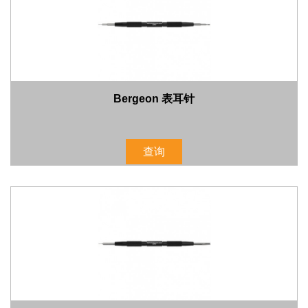
Bergeon 表耳针
查询