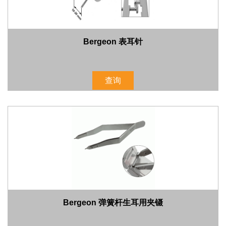
Bergeon 表耳针
查询
Bergeon 弹簧杆生耳用夹镊