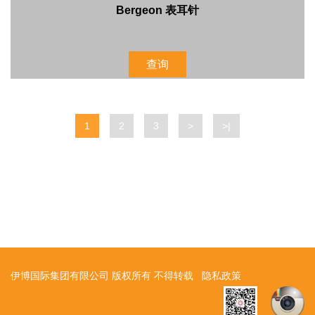
Bergeon 表耳针
查询
1
2
3
>
>|
伊博国际集团有限公司 版权所有 不得转载
隐私政策