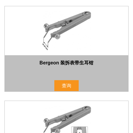
Bergeon 装拆表带生耳钳
查询