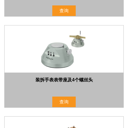
查询
装拆手表表带座及4个螺丝头
查询