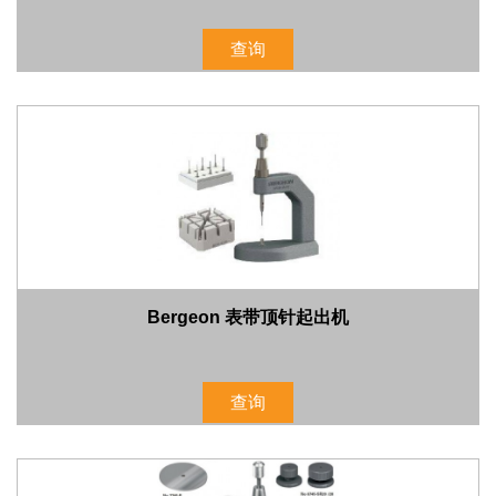
查询
Bergeon 表带顶针起出机
查询