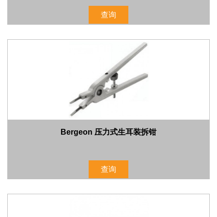
查询
Bergeon 压力式生耳装拆钳
查询