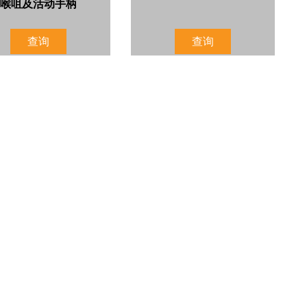
喉咀及活动手柄
查询
查询