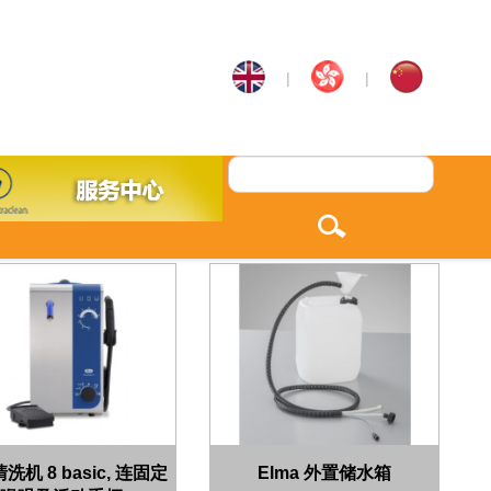
|
|
洗机 8 basic, 连固定
Elma 外置储水箱