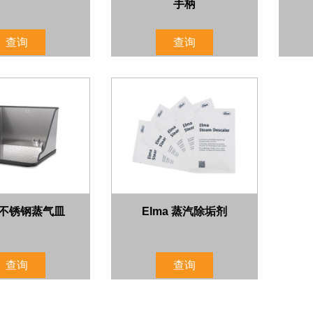
手柄
查询
查询
a 不锈钢蒸气皿
Elma 蒸汽除垢剂
查询
查询