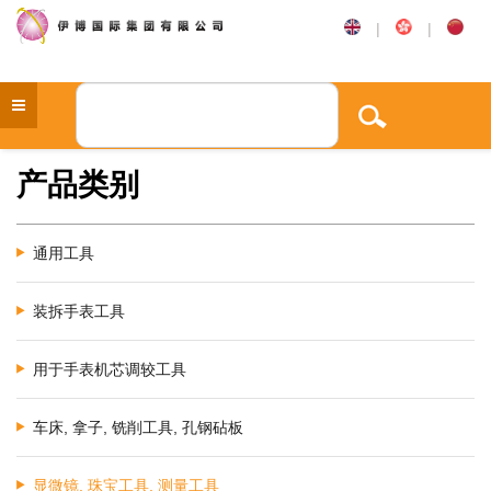
|
|
产品类别
通用工具
装拆手表工具
用于手表机芯调较工具
车床, 拿子, 铣削工具, 孔钢砧板
显微镜, 珠宝工具, 测量工具