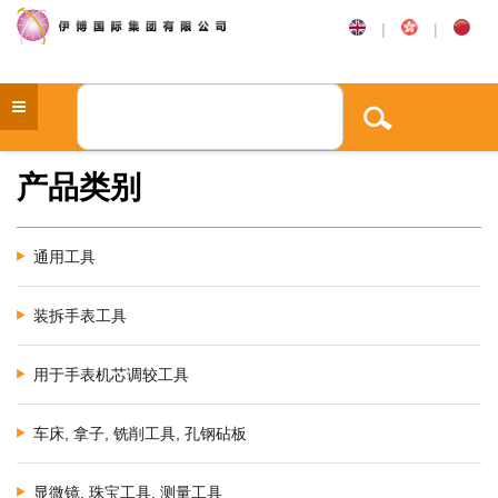
|
|
产品类别
通用工具
装拆手表工具
用于手表机芯调较工具
车床, 拿子, 铣削工具, 孔钢砧板
显微镜, 珠宝工具, 测量工具