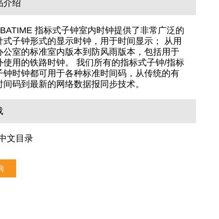
品介绍
OBATIME 指标式子钟室内时钟提供了非常广泛的
针式子钟形式的显示时钟，用于时间显示； 从用
办公室的标准室内版本到防风雨版本，包括用于
外使用的铁路时钟。 我们所有的指标式子钟/指标
子钟时钟都可用于各种标准时间码，从传统的有
时间码到最新的网络数据报同步技术。
载
中文目录
询