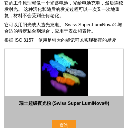
它的工作原理就像一个光蓄电池，光给电池充电，然后连续
发射光。 这种活化和随后的发光过程可以一次又一次地重
复，材料不会受到任何老化。
它可以用阳光或人造光充电。 Swiss Super-LumiNova® 与
合适的特定粘合剂混合，应用于表盘和表针。
根据 ISO 3157，使用足够大的标记可以实现整夜的易读
性。
交货时间短和三重质量控制是保持最高质量标准的标准做
法。
瑞士超级夜光粉 (Swiss Super LumiNova®)
查询