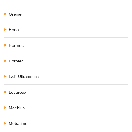
Greiner
Horia
Hormec
Horotec
L&R Ultrasonics
Lecureux
Moebius
Mobatime