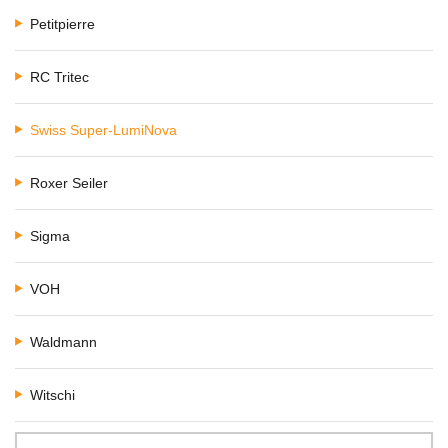
Petitpierre
RC Tritec
Swiss Super-LumiNova
Roxer Seiler
Sigma
VOH
Waldmann
Witschi